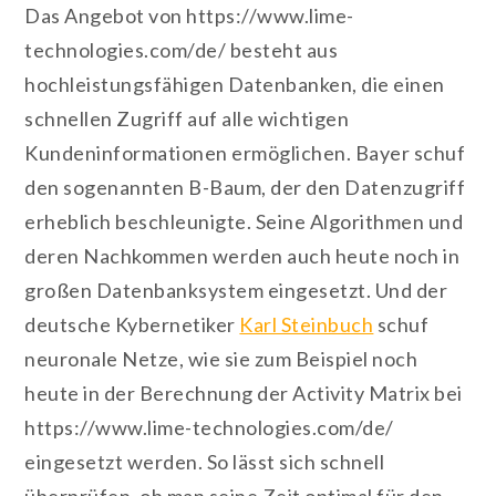
Das Angebot von https://www.lime-
technologies.com/de/ besteht aus
hochleistungsfähigen Datenbanken, die einen
schnellen Zugriff auf alle wichtigen
Kundeninformationen ermöglichen. Bayer schuf
den sogenannten B-Baum, der den Datenzugriff
erheblich beschleunigte. Seine Algorithmen und
deren Nachkommen werden auch heute noch in
großen Datenbanksystem eingesetzt. Und der
deutsche Kybernetiker
Karl Steinbuch
schuf
neuronale Netze, wie sie zum Beispiel noch
heute in der Berechnung der Activity Matrix bei
https://www.lime-technologies.com/de/
eingesetzt werden. So lässt sich schnell
überprüfen, ob man seine Zeit optimal für den