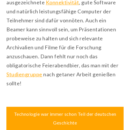
ausgezeichnete
Konnektivität
, gute Software
und natürlich leistungsfähige Computer der
Teilnehmer sind dafür vonnöten. Auch ein
Beamer kann sinnvoll sein, um Präsentationen
probeweise zu halten und sich relevante
Archivalien und Filme für die Forschung
anzuschauen. Dann fehlt nur noch das
obligatorische Feierabendbier, das man mit der
Studiengruppe
nach getaner Arbeit genießen
sollte!
Beitragsnavigation
Technologie war immer schon Teil der deutschen
Geschichte