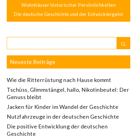
Beitragsnavigation
Wohnhäuser historischer Persönlichkeiten
Die deutsche Geschichte und der Entwicklergeist
Search
Sear
for:
Neueste Beiträge
Wie die Ritterrüstung nach Hause kommt
Tschüss, Glimmstängel, hallo, Nikotinbeutel: Der
Genuss bleibt
Jacken für Kinder im Wandel der Geschichte
Nutzfahrzeuge in der deutschen Geschichte
Die positive Entwicklung der deutschen
Geschichte